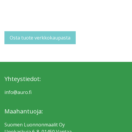
Osta tuote verkkokaupasta
Yhteystiedot:
info@auro.fi
Maahantuoja:
Suomen Luonnonmaalit Oy
Upokaskuja 6-8, 01450 Vantaa