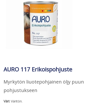
AURO 117 Erikoispohjuste
Myrkytön liuotepohjainen öljy puun
pohjustukseen
Väri:
Väritön.