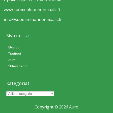
www.suomen­luonnonmaalit.fi
info@suomen­luonnonmaalit.fi
Sivukartta
Etusivu
Tuotteet
Auro
Yhteystiedot
Kategoriat
Copyright © 2026 Auro