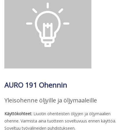
AURO 191 Ohennin
Yleisohenne öljyille ja öljymaaleille
Käyttökohteet:
Liuotin ohenteisten öljyjen ja öljymaalien
ohenne. Varmista aina tuotteen soveltuvuus ennen käyttöä.
Soveltuu työvälineiden puhdistukseen.