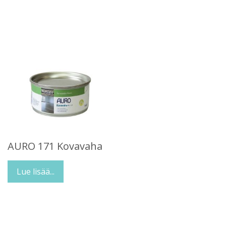
AURO 171 Kovavaha
Lue lisää...