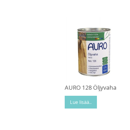
AURO 128 Öljyvaha
Lue lisää...