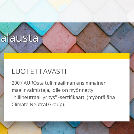
aalausta
LUOTETTAVASTI
2007 AUROsta tuli maailman ensimmäinen
maalinvalmistaja, jolle on myönnetty
"hiilineutraali yritys" -sertifikaatti (myöntäjänä
Climate Neutral Group).