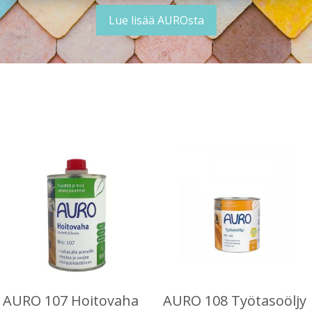
Lue lisää AUROsta
AURO 107 Hoitovaha
AURO 108 Työtasoöljy