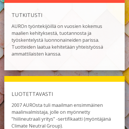
TUTKITUSTI
AUROn työntekijöillä on vuosien kokemus
maalien kehityksestä, tuotannosta ja
työskentelystä luonnonaineiden parissa.
Tuotteiden laatua kehitetään yhteistyössä
ammattilaisten kanssa.
LUOTETTAVASTI
2007 AUROsta tuli maailman ensimmäinen
maalinvalmistaja, jolle on myönnetty
"hiilineutraali yritys" -sertifikaatti (myöntäjänä
Climate Neutral Group).