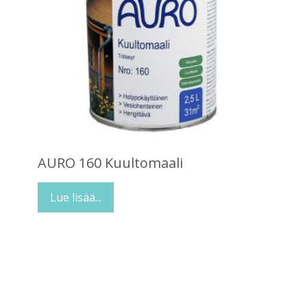
AURO 160 Kuultomaali
Lue lisää...