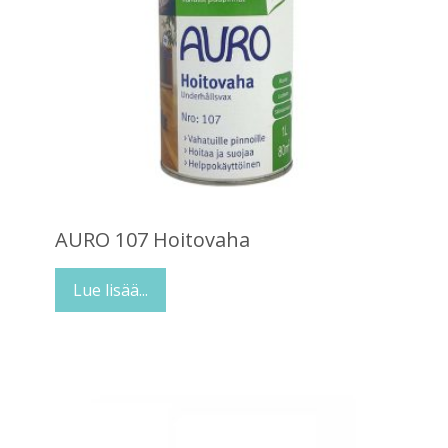
AURO 107 Hoitovaha
Lue lisää...