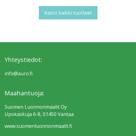
Katso kaikki tuotteet
Yhteystiedot:
info@auro.fi
Maahantuoja:
Suomen Luonnonmaalit Oy
Upokaskuja 6-8, 01450 Vantaa
www.suomen­luonnonmaalit.fi