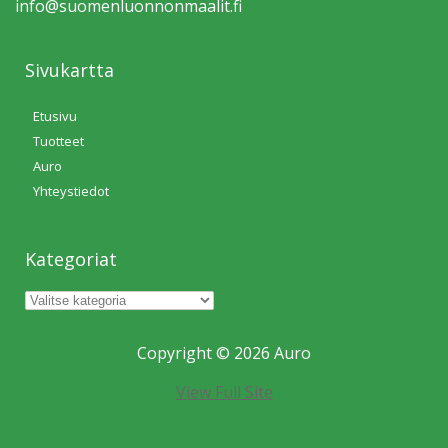
info@suomen­luonnonmaalit.fi
Sivukartta
Etusivu
Tuotteet
Auro
Yhteystiedot
Kategoriat
Copyright © 2026 Auro
View Full Site