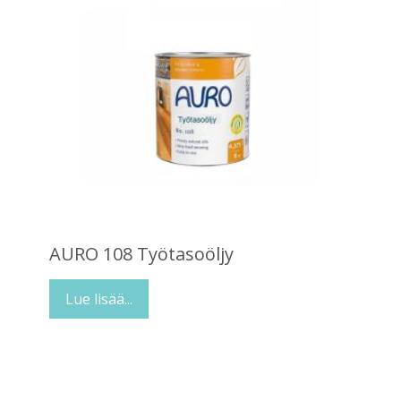
AURO 108 Työtasoöljy
Lue lisää...