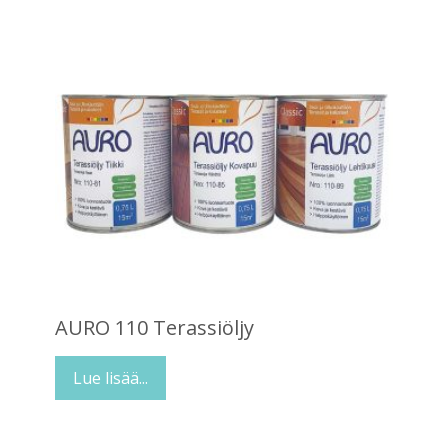
AURO 110 Terassiöljy
Lue lisää...