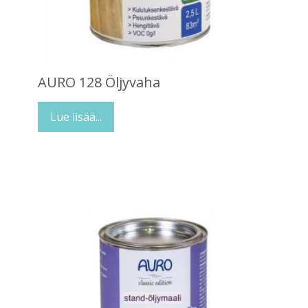
AURO 128 Öljyvaha
Lue lisää...