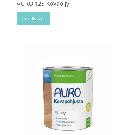
AURO 123 Kovaöljy
Lue lisää...