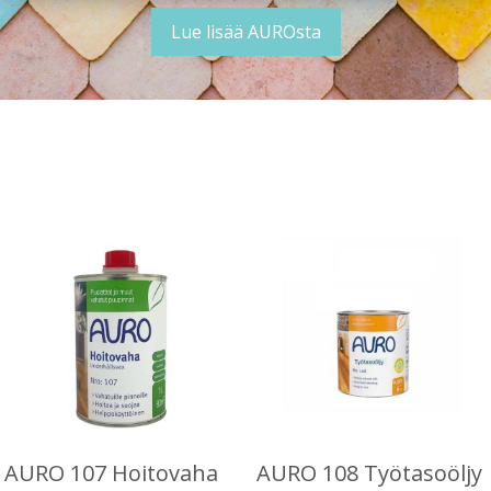
Lue lisää AUROsta
AURO 107 Hoitovaha
AURO 108 Työtasoöljy