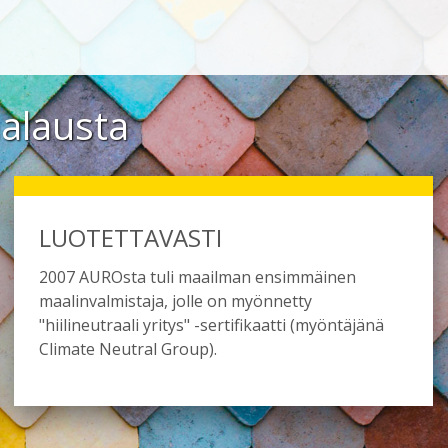
aalausta
LUOTETTAVASTI
2007 AUROsta tuli maailman ensimmäinen
maalinvalmistaja, jolle on myönnetty
"hiilineutraali yritys" -sertifikaatti (myöntäjänä
Climate Neutral Group).