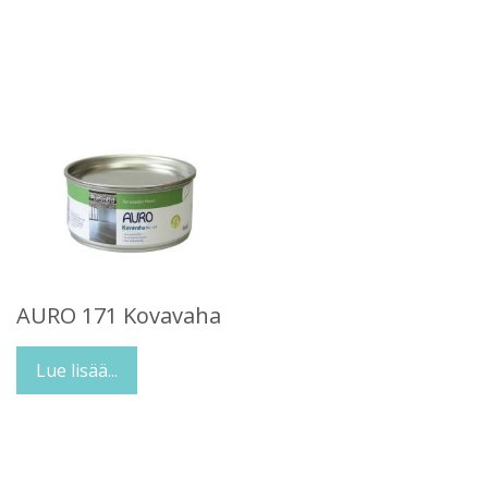
AURO 171 Kovavaha
Lue lisää...