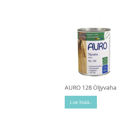
AURO 128 Öljyvaha
Lue lisää...