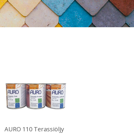
AURO 110 Terassiöljy