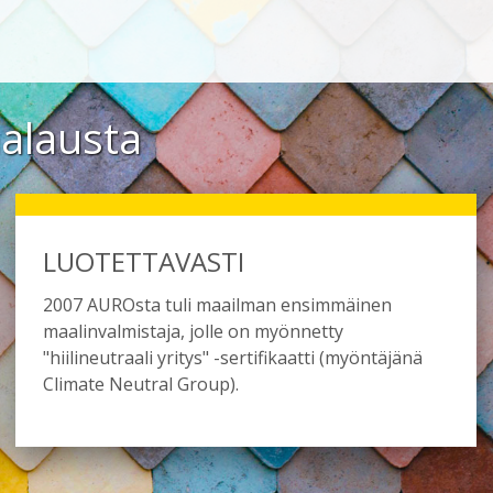
aalausta
LUOTETTAVASTI
2007 AUROsta tuli maailman ensimmäinen
maalinvalmistaja, jolle on myönnetty
"hiilineutraali yritys" -sertifikaatti (myöntäjänä
Climate Neutral Group).