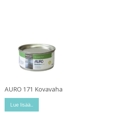
AURO 171 Kovavaha
Lue lisää...