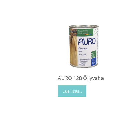
AURO 128 Öljyvaha
Lue lisää...