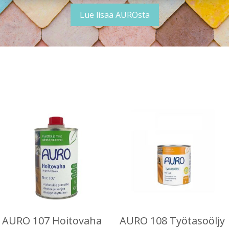
Lue lisää AUROsta
AURO 107 Hoitovaha
AURO 108 Työtasoöljy